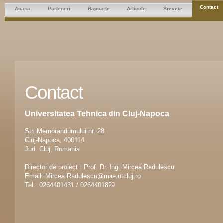
Contact
Acasa
Parteneri
Rapoarte
Articole
Brevete
Contact
Universitatea Tehnica din Cluj-Napoca
Str. Memorandumului nr. 28
Cluj-Napoca, 400114
Jud. Cluj, Romania
Director de proiect : Prof. Dr. Ing. Mircea Radulescu
Email: Mircea.Radulescu@mae.utcluj.ro
Tel.: 0264401431 / 0264401829